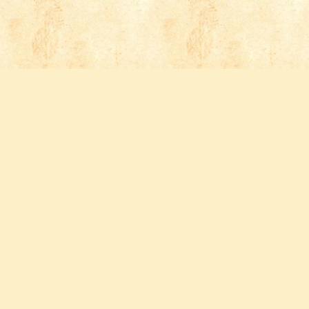
Follow us
FACEBOOK
INSTAGRAM
YOUTUBE
PINTEREST