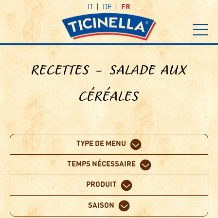
IT
DE
FR
RECETTES – SALADE AUX
CÉRÉALES
TYPE DE MENU
TEMPS NÉCESSAIRE
PRODUIT
SAISON