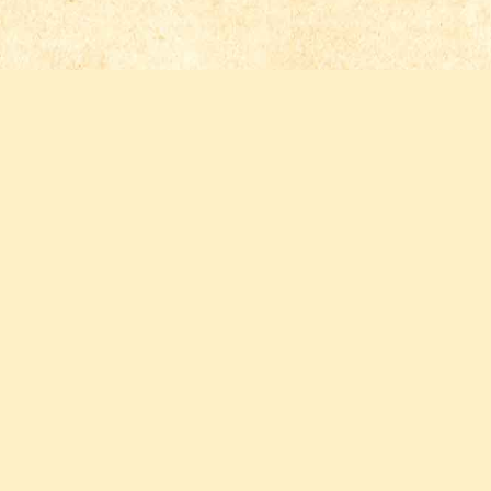
Follow us
FACEBOOK
INSTAGRAM
YOUTUBE
PINTEREST