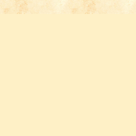
Follow us
FACEBOOK
INSTAGRAM
YOUTUBE
PINTEREST