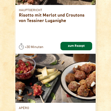
HAUPTGERICHT
Risotto mit Merlot und Croutons
von Tessiner Luganighe
zum Rezept
>30 Minuten
APÉRO