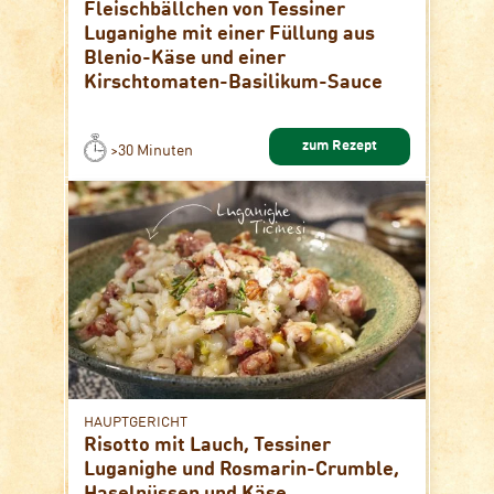
Fleischbällchen von Tessiner
Luganighe mit einer Füllung aus
Blenio-Käse und einer
Kirschtomaten-Basilikum-Sauce
zum Rezept
>30 Minuten
HAUPTGERICHT
Risotto mit Lauch, Tessiner
Luganighe und Rosmarin-Crumble,