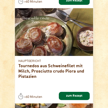
zum Rezept
>60 Minuten
HAUPTGERICHT
Tournedos aus Schweinefilet mit
Milch, Prosciutto crudo Piora und
Pistazien
zum Rezept
>60 Minuten