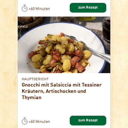
zum Rezept
>60 Minuten
HAUPTGERICHT
Gnocchi mit Salsiccia mit Tessiner
Kräutern, Artischocken und
Thymian
zum Rezept
>60 Minuten