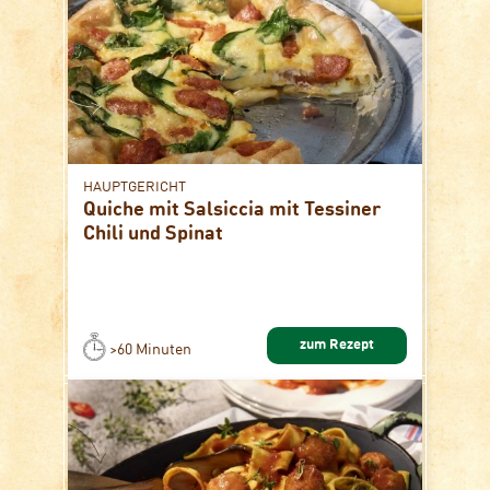
HAUPTGERICHT
Quiche mit Salsiccia mit Tessiner
Chili und Spinat
zum Rezept
>60 Minuten