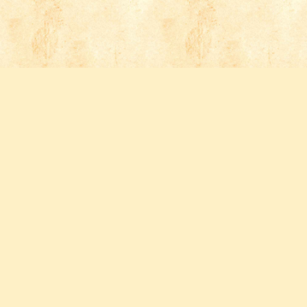
Follow us
FACEBOOK
INSTAGRAM
YOUTUBE
PINTEREST