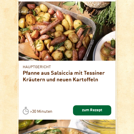
HAUPTGERICHT
Pfanne aus Salsiccia mit Tessiner
Kräutern und neuen Kartoffeln
zum Rezept
>30 Minuten