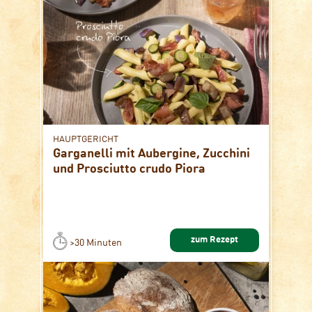
HAUPTGERICHT
Garganelli mit Aubergine, Zucchini
und Prosciutto crudo Piora
zum Rezept
>30 Minuten