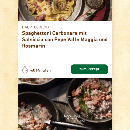
HAUPTGERICHT
Spaghettoni Carbonara mit
Salsiccia con Pepe Valle Maggia und
Rosmarin
zum Rezept
>60 Minuten