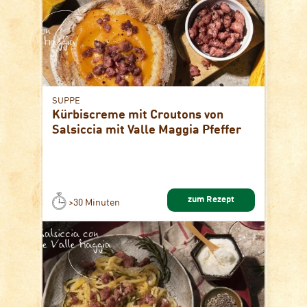
SUPPE
Kürbiscreme mit Croutons von
Salsiccia mit Valle Maggia Pfeffer
zum Rezept
>30 Minuten