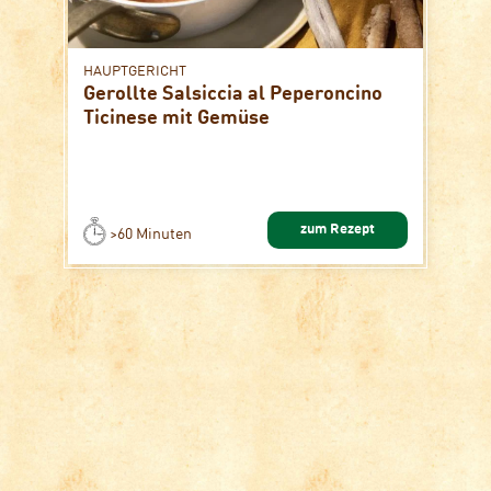
HAUPTGERICHT
Gerollte Salsiccia al Peperoncino
Ticinese mit Gemüse
zum Rezept
>60 Minuten