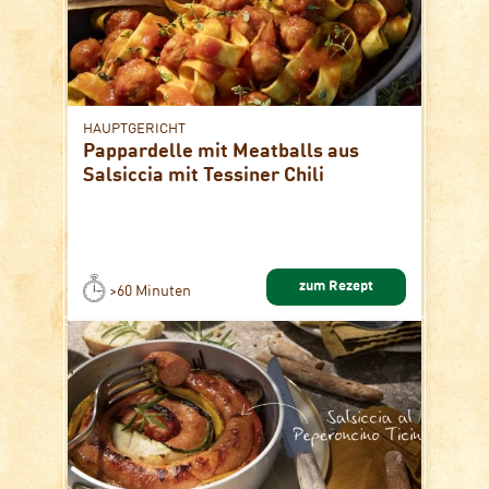
HAUPTGERICHT
Pappardelle mit Meatballs aus
Salsiccia mit Tessiner Chili
zum Rezept
>60 Minuten