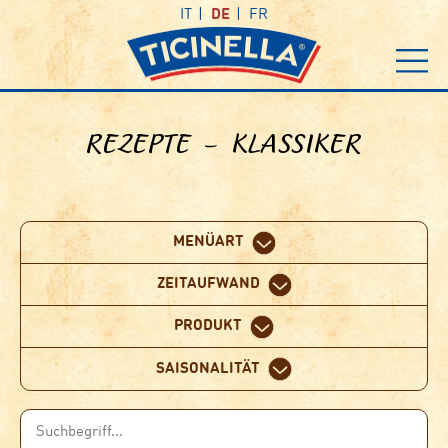
IT
DE
FR
REZEPTE – KLASSIKER
MENÜART
ZEITAUFWAND
PRODUKT
SAISONALITÄT