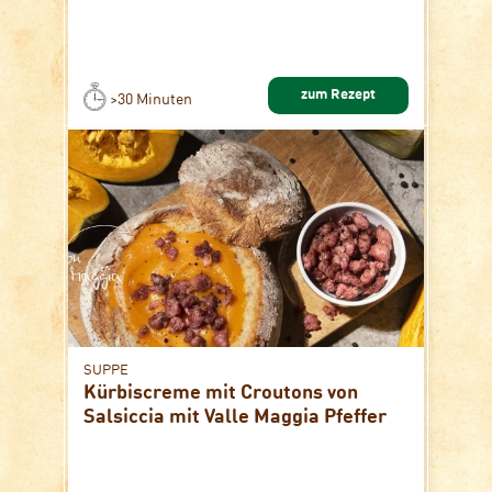
zum Rezept
>30 Minuten
SUPPE
Kürbiscreme mit Croutons von
Salsiccia mit Valle Maggia Pfeffer