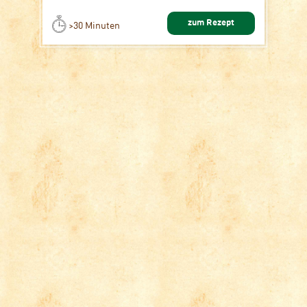
zum Rezept
>30 Minuten