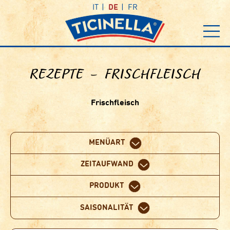
IT
DE
FR
REZEPTE – FRISCHFLEISCH
Frischfleisch
MENÜART
ZEITAUFWAND
PRODUKT
SAISONALITÄT