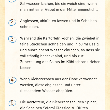
Salzwasser kochen, bis sie weich sind, wenn
man mit einer Gabel in der Mitte hineinsticht.
2
Abgiessen, abkühlen lassen und in Scheiben
schneiden.
3
Während die Kartoffeln kochen, die Zwiebel in
feine Stückchen schneiden und in 50 ml Essig
und ausreichend Wasser einlegen, so dass sie
vollständig bedeckt sind, und bis zur
Zubereitung des Salats im Kühlschrank ziehen
lassen.
4
Wenn Kichererbsen aus der Dose verwendet
werden, diese abgiessen und unter
fliessendem Wasser abspülen.
5
Die Kartoffeln, die Kichererbsen, den Spinat,
die Scheiben Salami Classico zu Blüten