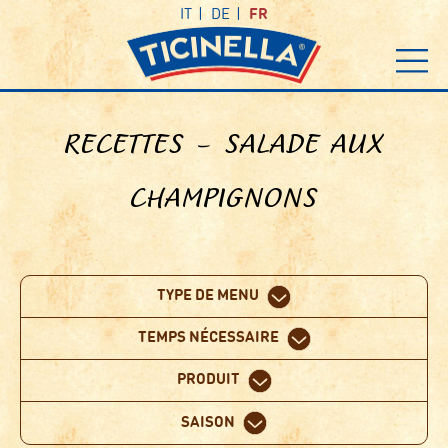
IT
DE
FR
RECETTES – SALADE AUX
CHAMPIGNONS
TYPE DE MENU
TEMPS NÉCESSAIRE
PRODUIT
SAISON