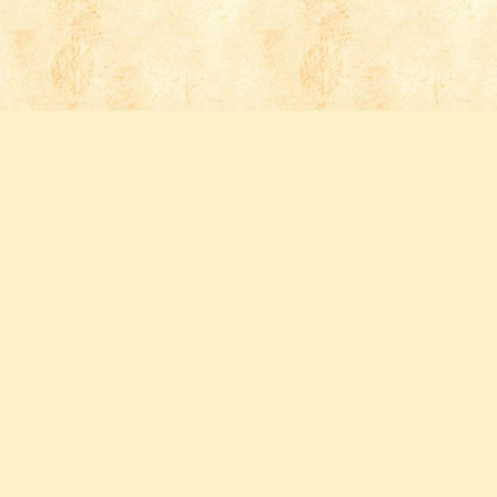
Follow us
FACEBOOK
INSTAGRAM
YOUTUBE
PINTEREST