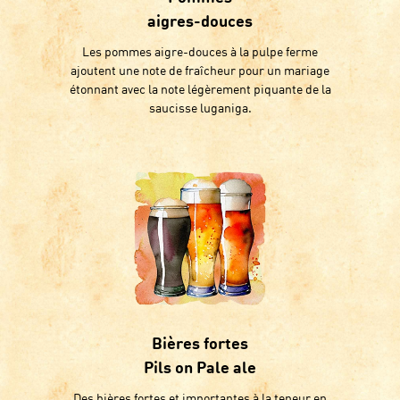
aigres-douces
Les pommes aigre-douces à la pulpe ferme
ajoutent une note de fraîcheur pour un mariage
étonnant avec la note légèrement piquante de la
saucisse luganiga.
Bières fortes
Pils on Pale ale
Des bières fortes et importantes à la teneur en