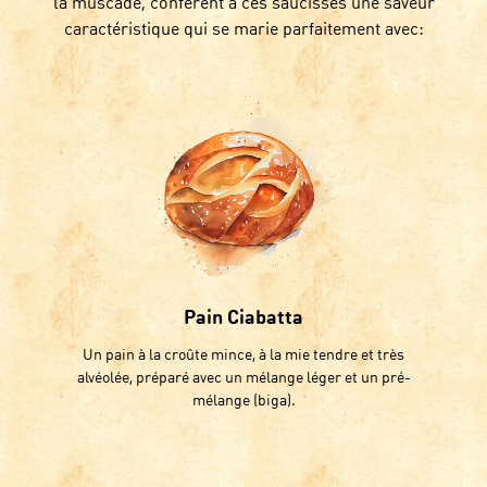
la muscade, confèrent à ces saucisses une saveur
caractéristique qui se marie parfaitement avec:
Pain Ciabatta
Un pain à la croûte mince, à la mie tendre et très
alvéolée, préparé avec un mélange léger et un pré-
mélange (biga).