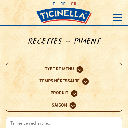
IT
DE
FR
RECETTES – PIMENT
TYPE DE MENU
TEMPS NÉCESSAIRE
PRODUIT
SAISON