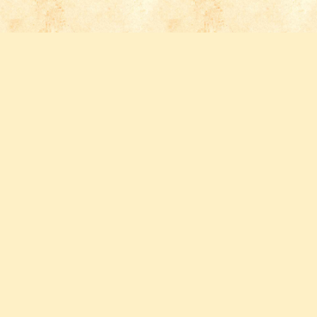
Follow us
FACEBOOK
INSTAGRAM
YOUTUBE
PINTEREST