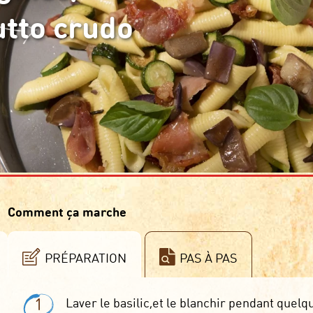
utto crudo
Comment ça marche
PRÉPARATION
PAS À PAS
1
Laver le basilic,et le blanchir pendant quelq