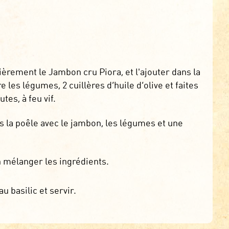
èrement le Jambon cru Piora, et l'ajouter dans la
 les légumes, 2 cuillères d’huile d’olive et faites
es, à feu vif.
ns la poêle avec le jambon, les légumes et une
n mélanger les ingrédients.
u basilic et servir.