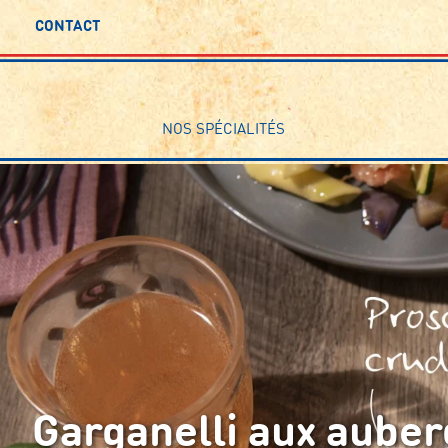
CONTACT
NOS SPÉCIALITÉS
Garganelli aux auber