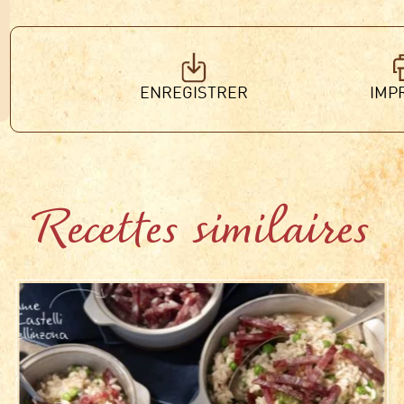
ENREGISTRER
IMP
Recettes similaires