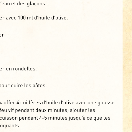
l’eau et des glaçons.
er avec 100 ml d’huile d’olive.
er
er en rondelles.
pour cuire les pâtes.
auffer 4 cuillères d’huile d’olive avec une gousse
 à feu vif pendant deux minutes; ajouter les
a cuisson pendant 4-5 minutes jusqu’à ce que les
roquants.