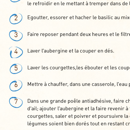
le refroidir en le mettant à tremper dans de 
2
Egoutter, essorer et hacher le basilic au mix
3
Faire reposer pendant deux heures et le filtr
4
Laver l’aubergine et la couper en dés.
5
Laver les courgettes,les ébouter et les coup
6
Mettre à chauffer, dans une casserole, l’eau 
7
Dans une grande poêle antiadhésive, faire ch
d’ail; ajouter l’aubergine et la faire revenir
courgettes, saler et poivrer et poursuivre l
légumes soient bien dorés tout en restant c