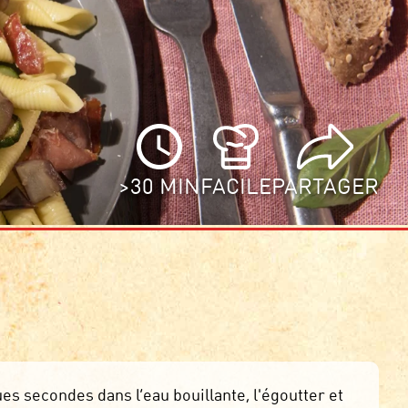
>30 MIN
FACILE
PARTAGER
ues secondes dans l’eau bouillante, l'égoutter et