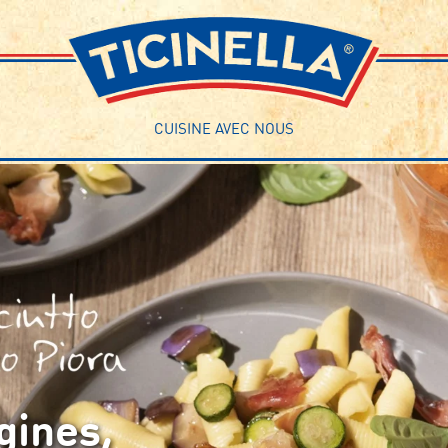
CUISINE AVEC NOUS
gines,