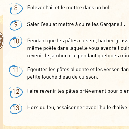
8
Enlever l’ail et le mettre dans un bol.
9
Saler l’eau et mettre à cuire les Garganelli.
10
Pendant que les pâtes cuisent, hacher grossi
même poêle dans laquelle vous avez fait cuire
revenir le jambon cru pendant quelques minut
11
Egoutter les pâtes al dente et les verser da
petite louche d’eau de cuisson.
12
Faire revenir les pâtes brièvement pour bie
13
Hors du feu, assaisonner avec l’huile d’olive a