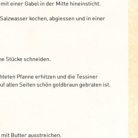
it einer Gabel in der Mitte hineinsticht.
n Salzwasser kochen, abgiessen und in einer
che Stücke schneiden.
ichteten Pfanne erhitzen und die Tessiner
auf allen Seiten schön goldbraun gebraten ist.
 mit Butter ausstreichen.