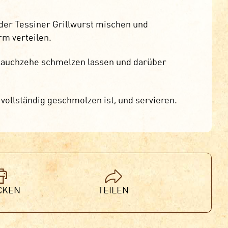
 der Tessiner Grillwurst mischen und
rm verteilen.
blauchzehe schmelzen lassen und darüber
 vollständig geschmolzen ist, und servieren.
CKEN
TEILEN