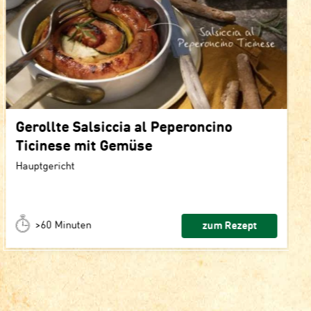
Gerollte Salsiccia al Peperoncino
Ticinese mit Gemüse
Hauptgericht
>60 Minuten
zum Rezept