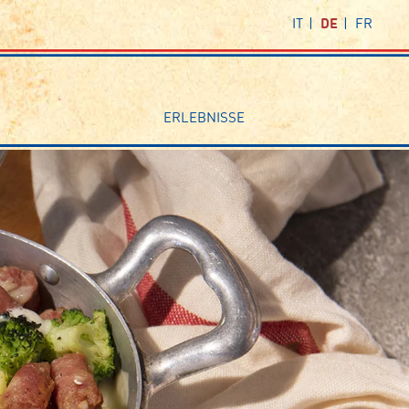
IT
DE
FR
ERLEBNISSE