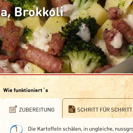
a, Brokkoli
Wie funktioniert´s
ZUBEREITUNG
SCHRITT FÜR SCHRITT
1
Die Kartoffeln schälen, in ungleiche, nussg