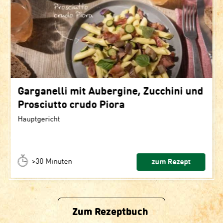
Garganelli mit Aubergine, Zucchini und
Prosciutto crudo Piora
Hauptgericht
>30 Minuten
zum Rezept
Zum Rezeptbuch