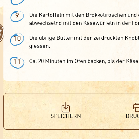
9
Die Kartoffeln mit den Brokkoliröschen und
abwechselnd mit den Käsewürfeln in der Fo
10
Die übrige Butter mit der zerdrückten Kno
giessen.
11
Ca. 20 Minuten im Ofen backen, bis der Käse
SPEICHERN
DRU