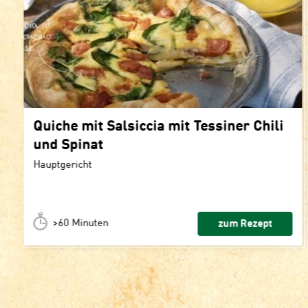
Quiche mit Salsiccia mit Tessiner Chili
und Spinat
Hauptgericht
>60 Minuten
zum Rezept