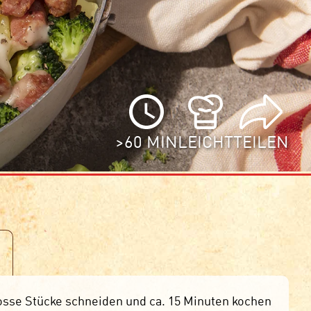
>60 MIN
LEICHT
TEILEN
rosse Stücke schneiden und ca. 15 Minuten kochen