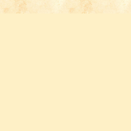
Follow us
FACEBOOK
INSTAGRAM
YOUTUBE
PINTEREST