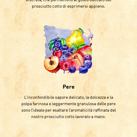
discreta, che permettono al gusto delicato del
prosciutto cotto di esprimersi appieno.
Pere
L’inconfondibile sapore delicato, la dolcezza e la
polpa farinosa e leggermente granulosa delle pere
sono l’ideale per esaltare l’aromaticità raffinata del
nostro prosciutto cotto lavorato a mano.