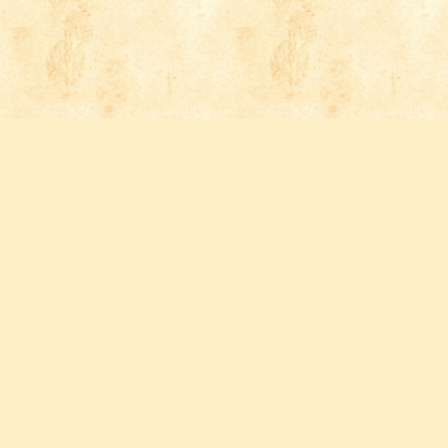
Follow us
FACEBOOK
INSTAGRAM