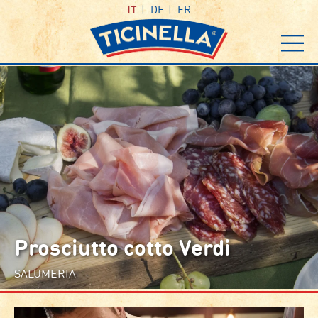
IT
DE
FR
Prosciutto cotto Verdi
SALUMERIA