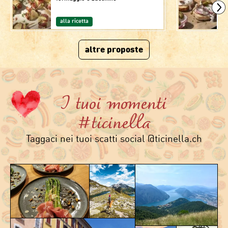
alla ricetta
altre proposte
I tuoi momenti
#ticinella
Taggaci nei tuoi scatti social @ticinella.ch