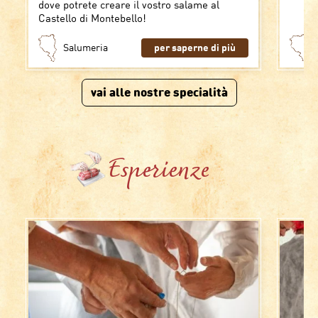
dove potrete creare il vostro salame al
Castello di Montebello!
Salumeria
per saperne di più
vai alle nostre specialità
Esperienze