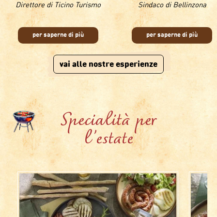
Direttore di Ticino Turismo
Sindaco di Bellinzona
per saperne di più
per saperne di più
vai alle nostre esperienze
Specialità per
l'estate