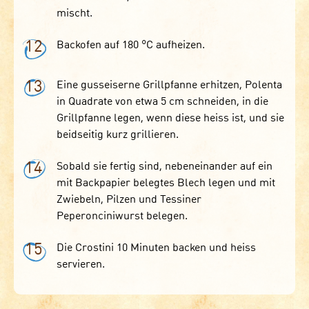
mischt.
12
Backofen auf 180 °C aufheizen.
13
Eine gusseiserne Grillpfanne erhitzen, Polenta
in Quadrate von etwa 5 cm schneiden, in die
Grillpfanne legen, wenn diese heiss ist, und sie
beidseitig kurz grillieren.
14
Sobald sie fertig sind, nebeneinander auf ein
mit Backpapier belegtes Blech legen und mit
Zwiebeln, Pilzen und Tessiner
Peperonciniwurst belegen.
15
Die Crostini 10 Minuten backen und heiss
servieren.