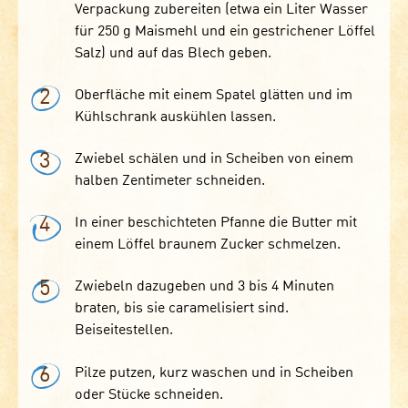
Verpackung zubereiten (etwa ein Liter Wasser
für 250 g Maismehl und ein gestrichener Löffel
Salz) und auf das Blech geben.
2
Oberfläche mit einem Spatel glätten und im
Kühlschrank auskühlen lassen.
3
Zwiebel schälen und in Scheiben von einem
halben Zentimeter schneiden.
4
In einer beschichteten Pfanne die Butter mit
einem Löffel braunem Zucker schmelzen.
5
Zwiebeln dazugeben und 3 bis 4 Minuten
braten, bis sie caramelisiert sind.
Beiseitestellen.
6
Pilze putzen, kurz waschen und in Scheiben
oder Stücke schneiden.