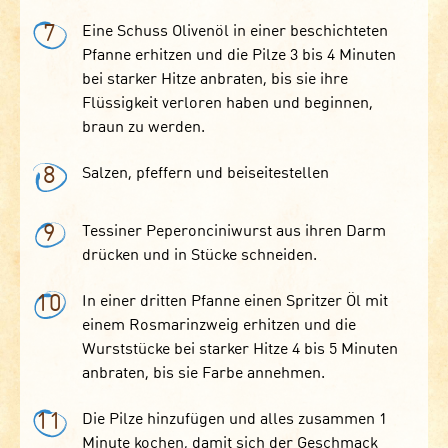
7
Eine Schuss Olivenöl in einer beschichteten
Pfanne erhitzen und die Pilze 3 bis 4 Minuten
bei starker Hitze anbraten, bis sie ihre
Flüssigkeit verloren haben und beginnen,
braun zu werden.
8
Salzen, pfeffern und beiseitestellen
9
Tessiner Peperonciniwurst aus ihren Darm
drücken und in Stücke schneiden.
10
In einer dritten Pfanne einen Spritzer Öl mit
einem Rosmarinzweig erhitzen und die
Wurststücke bei starker Hitze 4 bis 5 Minuten
anbraten, bis sie Farbe annehmen.
11
Die Pilze hinzufügen und alles zusammen 1
Minute kochen, damit sich der Geschmack