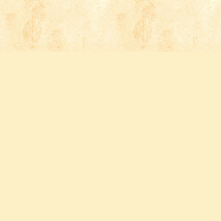
Follow us
FACEBOOK
INSTAGRAM