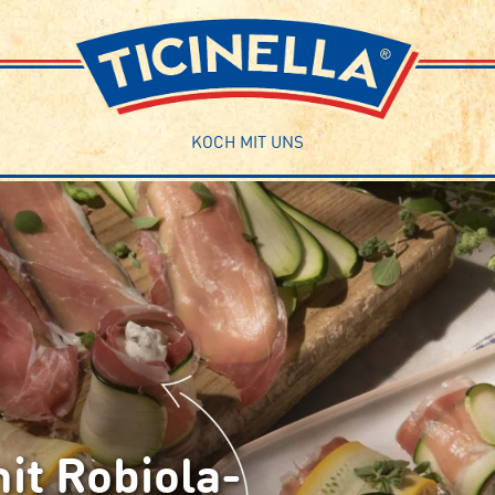
KOCH MIT UNS
it Robiola-