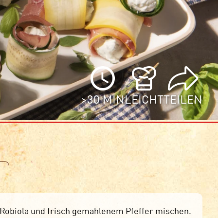
>30 MIN
LEICHT
TEILEN
Robiola und frisch gemahlenem Pfeffer mischen.