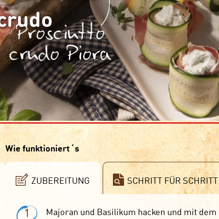
 crudo
Wie funktioniert´s
ZUBEREITUNG
SCHRITT FÜR SCHRITT
1
Majoran und Basilikum hacken und mit dem 