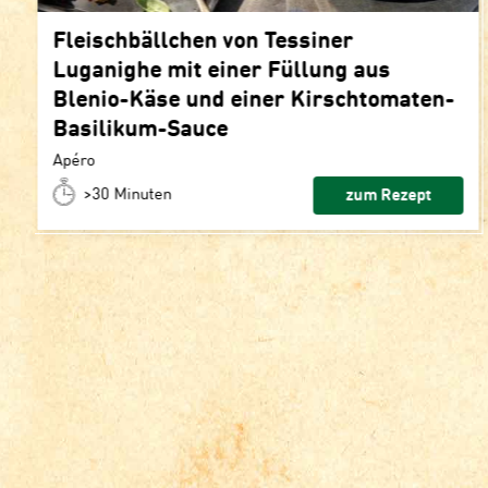
Fleischbällchen von Tessiner
Luganighe mit einer Füllung aus
Blenio-Käse und einer Kirschtomaten-
Basilikum-Sauce
Apéro
>30 Minuten
zum Rezept