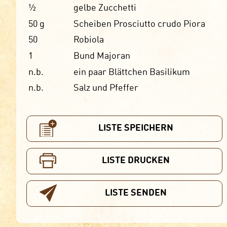
½
gelbe Zucchetti
50
g
Scheiben Prosciutto crudo Piora
50
Robiola
1
Bund Majoran
n.b.
ein paar Blättchen Basilikum
n.b.
Salz und Pfeffer
LISTE SPEICHERN
LISTE DRUCKEN
LISTE SENDEN