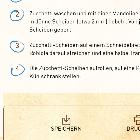
2
Zucchetti waschen und mit einer Mandolin
in dünne Scheiben (etwa 2 mm) hobeln. Von j
Scheiben geben.
3
Zucchetti-Scheiben auf einem Schneidebrett
Robiola darauf streichen und eine halbe Tra
4
Die Zucchetti-Scheiben aufrollen, auf eine P
Kühlschrank stellen.
SPEICHERN
DRU