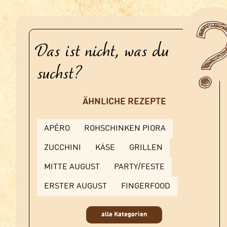
Das ist nicht, was du
suchst?
ÄHNLICHE REZEPTE
APÉRO
ROHSCHINKEN PIORA
ZUCCHINI
KÄSE
GRILLEN
MITTE AUGUST
PARTY/FESTE
ERSTER AUGUST
FINGERFOOD
alle Kategorien