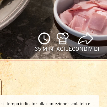
35 MIN
FACILE
CONDIVIDI
r il tempo indicato sulla confezione; scolatelo e