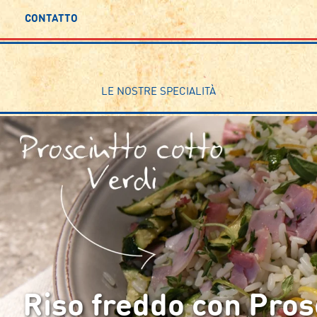
CONTATTO
LE NOSTRE SPECIALITÀ
Riso freddo con Pros