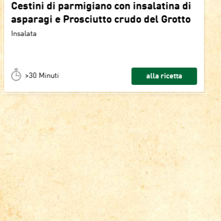
Cestini di parmigiano con insalatina di
asparagi e Prosciutto crudo del Grotto
Insalata
>30 Minuti
alla ricetta