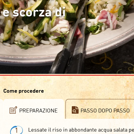
 e scorza di
Come procedere
PREPARAZIONE
PASSO DOPO PASSO
1
Lessate il riso in abbondante acqua salata pe