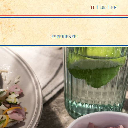
IT
DE
FR
ESPERIENZE