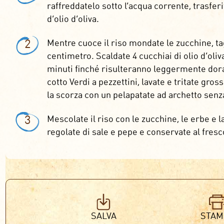
raffreddatelo sotto l’acqua corrente, trasferi
d’olio d’oliva.
2
Mentre cuoce il riso mondate le zucchine, tag
centimetro. Scaldate 4 cucchiai di olio d’oliv
minuti finché risulteranno leggermente dorate
cotto Verdi a pezzettini, lavate e tritate gr
la scorza con un pelapatate ad archetto senza
3
Mescolate il riso con le zucchine, le erbe e la
regolate di sale e pepe e conservate al fresc
SALVA
STAM