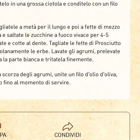
telo in una grossa ciotola e conditelo con un filo
liatele a metà per il lungo e poi a fette di mezzo
a e saltate le zucchine a fuoco vivace per 4-5
 e cotte al dente. Tagliate le fette di Prosciutto
ossolanamente le erbe. Lavate gli agrumi, prelevate
 la parte bianca e tritatela finemente.
 scorza degli agrumi, unite un filo d’olio d’oliva,
o fino al momento di servire.
PA
CONDIVIDI