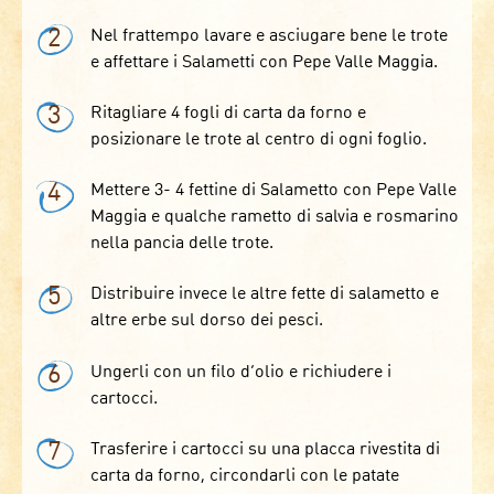
2
Nel frattempo lavare e asciugare bene le trote
e affettare i Salametti con Pepe Valle Maggia.
3
Ritagliare 4 fogli di carta da forno e
posizionare le trote al centro di ogni foglio.
4
Mettere 3- 4 fettine di Salametto con Pepe Valle
Maggia e qualche rametto di salvia e rosmarino
nella pancia delle trote.
5
Distribuire invece le altre fette di salametto e
altre erbe sul dorso dei pesci.
6
Ungerli con un filo d’olio e richiudere i
cartocci.
7
Trasferire i cartocci su una placca rivestita di
carta da forno, circondarli con le patate