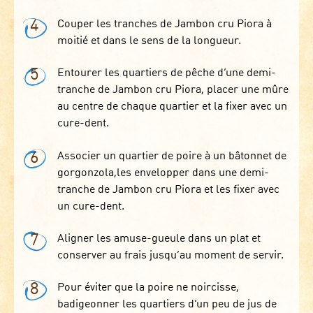
4
Couper les tranches de Jambon cru Piora à
moitié et dans le sens de la longueur.
5
Entourer les quartiers de pêche d’une demi-
tranche de Jambon cru Piora, placer une mûre
au centre de chaque quartier et la fixer avec un
cure-dent.
6
Associer un quartier de poire à un bâtonnet de
gorgonzola,les envelopper dans une demi-
tranche de Jambon cru Piora et les fixer avec
un cure-dent.
7
Aligner les amuse-gueule dans un plat et
conserver au frais jusqu’au moment de servir.
8
Pour éviter que la poire ne noircisse,
badigeonner les quartiers d’un peu de jus de