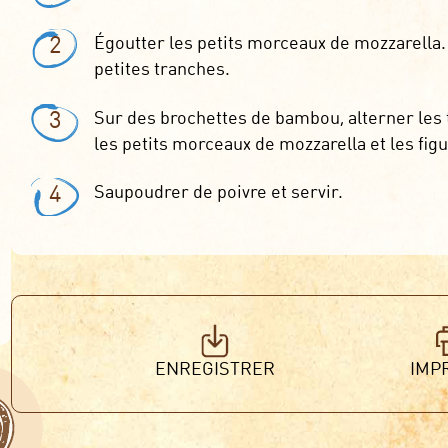
2
Égoutter les petits morceaux de mozzarella. 
petites tranches.
3
Sur des brochettes de bambou, alterner les 
les petits morceaux de mozzarella et les fig
4
Saupoudrer de poivre et servir.
ENREGISTRER
IMP