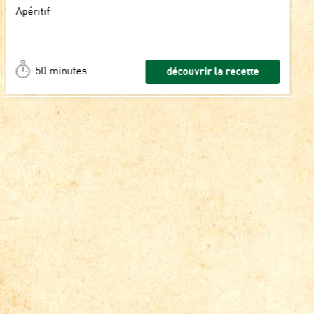
Apéritif
50 minutes
découvrir la recette