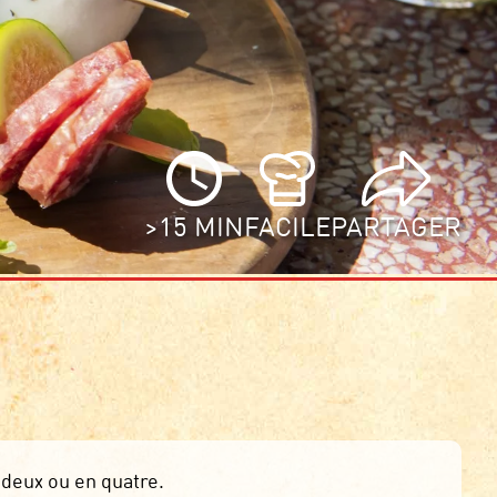
>15 MIN
FACILE
PARTAGER
 deux ou en quatre.