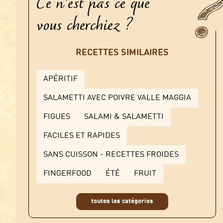
Ce n'est pas ce que
vous cherchiez ?
RECETTES SIMILAIRES
APÉRITIF
SALAMETTI AVEC POIVRE VALLE MAGGIA
FIGUES
SALAMI & SALAMETTI
FACILES ET RAPIDES
SANS CUISSON - RECETTES FROIDES
FINGERFOOD
ÉTÉ
FRUIT
toutes les catégories