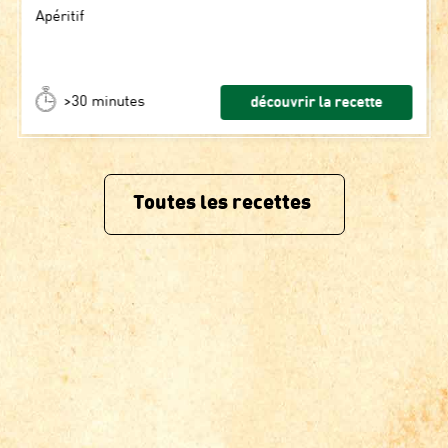
Apéritif
>30 minutes
découvrir la recette
Toutes les recettes