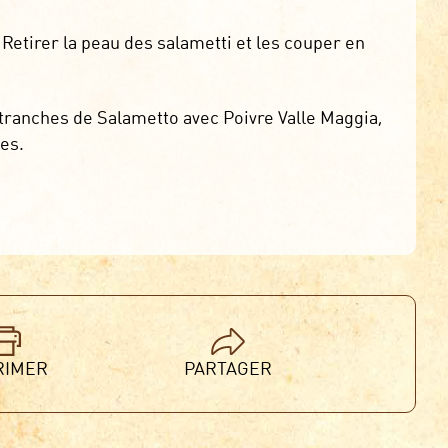
Retirer la peau des salametti et les couper en
tranches de Salametto avec Poivre Valle Maggia,
ues.
RIMER
PARTAGER