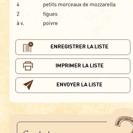
4
petits morceaux de mozzarella
2
figues
à v.
poivre
ENREGISTRER LA LISTE
IMPRIMER LA LISTE
ENVOYER LA LISTE