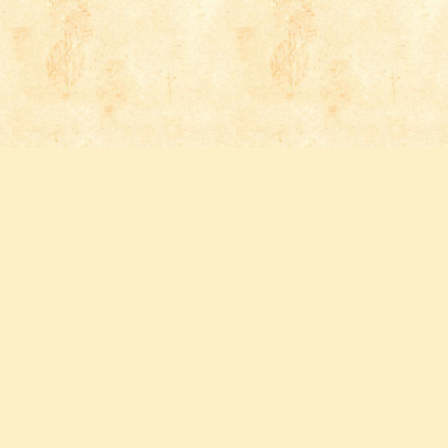
Follow us
FACEBOOK
INSTAGRAM